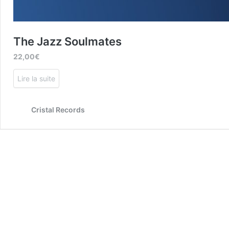
The Jazz Soulmates
22,00
€
Lire la suite
Cristal Records