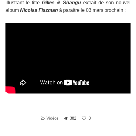
illustrant le titre
Gilles & Shangu
extrait de son nouvel
album
Nicolas Fiszman
à paraitre le 03 mars prochain :
Vidéos
382
0