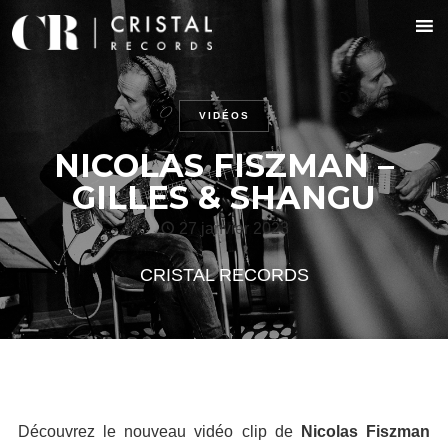
VIDÉOS
NICOLAS FISZMAN –
GILLES & SHANGU
27 janvier 2023
CRISTAL RECORDS
Découvrez le nouveau vidéo clip de
Nicolas Fiszman