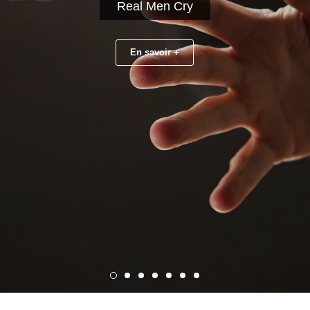
Antonio Lizan
Real Men Cry
En savoir +