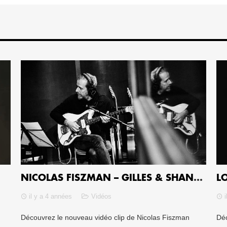
NICOLAS FISZMAN – GILLES & SHANGU
il y a 4 années
Vidéos
Découvrez le nouveau vidéo clip de Nicolas Fiszman
Déc