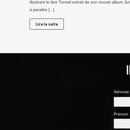
illustrant le titre Tunnel extrait de son nouvel album J
à paraitre [...]
Lire la suite
Adresse
Prénom