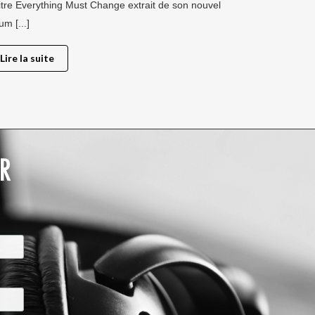
titre Everything Must Change extrait de son nouvel
um [...]
Lire la suite
R