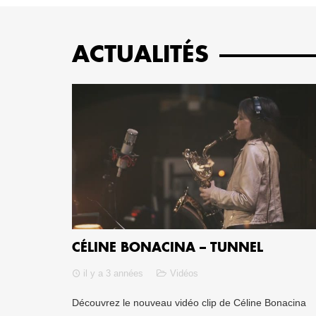
ACTUALITÉS
CÉLINE BONACINA – TUNNEL
il y a 3 années
Vidéos
Découvrez le nouveau vidéo clip de Céline Bonacina