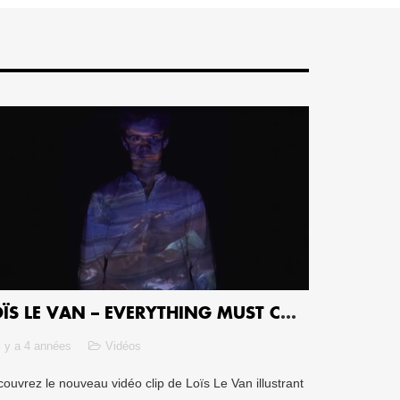
LOÏS LE VAN – EVERYTHING MUST CHANGE
il y a 4 années
Vidéos
ouvrez le nouveau vidéo clip de Loïs Le Van illustrant