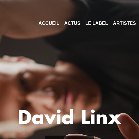
ACCUEIL
ACTUS
LE LABEL
ARTISTES
David Linx