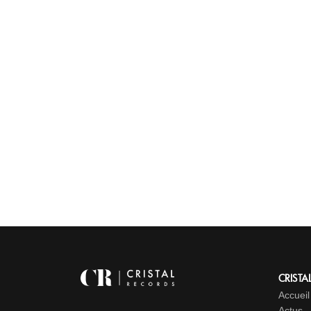
CRISTA
Accueil
Actus