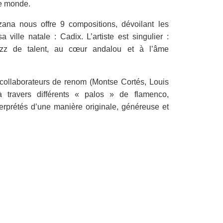
ce monde.
ana nous offre 9 compositions, dévoilant les
ille natale : Cadix. L’artiste est singulier :
jazz de talent, au cœur andalou et à l’âme
collaborateurs de renom (Montse Cortés, Louis
 travers différents « palos » de flamenco,
terprétés d’une manière originale, généreuse et