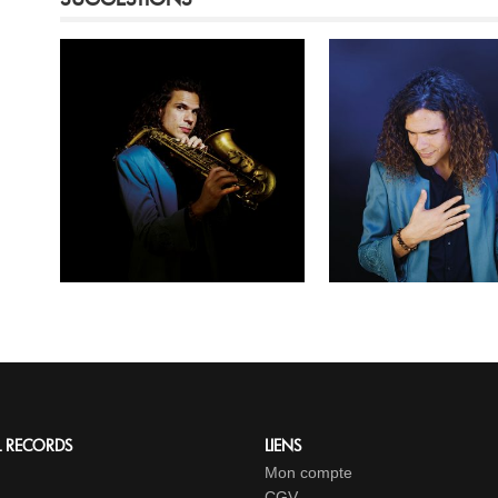
L RECORDS
LIENS
Mon compte
CGV