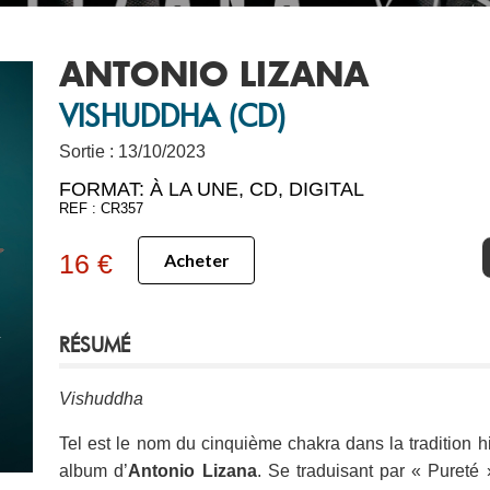
ANTONIO LIZANA
VISHUDDHA (CD)
Sortie : 13/10/2023
FORMAT:
À LA UNE
,
CD
,
DIGITAL
REF : CR357
Next
16 €
Acheter
RÉSUMÉ
Vishuddha
Tel est le nom du cinquième chakra dans la tradition h
album d’
Antonio Lizana
. Se traduisant par « Pureté