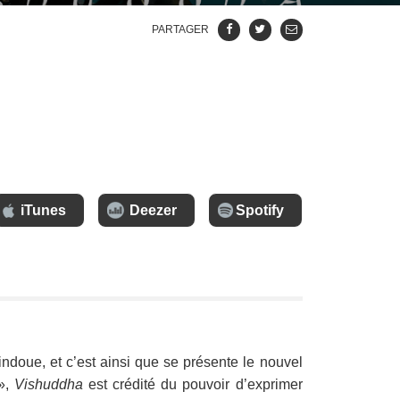
PARTAGER
iTunes
Deezer
Spotify
indoue, et c’est ainsi que se présente le nouvel
 »,
Vishuddha
est crédité du pouvoir d’exprimer