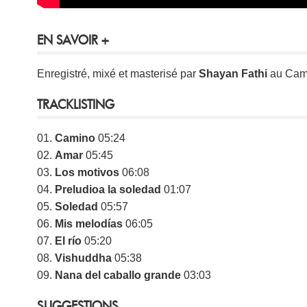
EN SAVOIR +
Enregistré, mixé et masterisé par
Shayan Fathi
au Cama
TRACKLISTING
01.
Camino
05:24
02.
Amar
05:45
03.
Los motivos
06:08
04.
Preludioa la soledad
01:07
05.
Soledad
05:57
06.
Mis melodías
06:05
07.
El río
05:20
08.
Vishuddha
05:38
09.
Nana del caballo grande
03:03
SUGGESTIONS