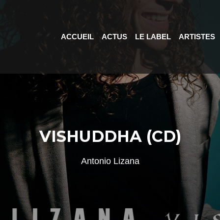
ACCUEIL
ACTUS
LE LABEL
ARTISTES
VISHUDDHA (CD)
Antonio Lizana