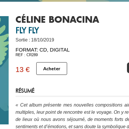
CÉLINE BONACINA
FLY FLY
Sortie : 18/10/2019
FORMAT:
CD
,
DIGITAL
REF : CR289
Next
13 €
Acheter
RÉSUMÉ
« Cet album présente mes nouvelles compositions ain
multiples, leur point de rencontre est le voyage. On y 
de lieux où nous avons séjourné, de moments forts de
sentiments et d’émotions, et sans doute la symbolique d