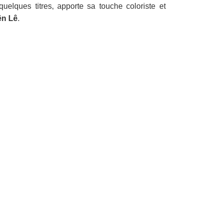
 quelques titres, apporte sa touche coloriste et
n Lê
.