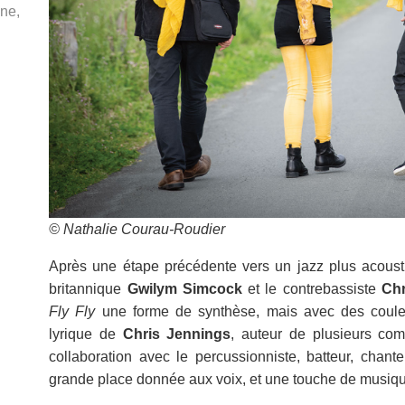
ne,
© Nathalie Courau-Roudier
Après une étape précédente vers un jazz plus acousti
britannique
Gwilym Simcock
et le contrebassiste
Chr
Fly Fly
une forme de synthèse, mais avec des couleur
lyrique de
Chris Jennings
, auteur de plusieurs com
collaboration avec le percussionniste, batteur, chant
grande place donnée aux voix, et une touche de musiq