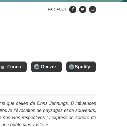
PARTAGER
iTunes
Deezer
Spotify
si que celles de Chris Jennings. D’influences
retrouve l’évocation de paysages et de souvenirs,
 nos vies respectives ; l’expression sonore de
’une quête plus vaste. »