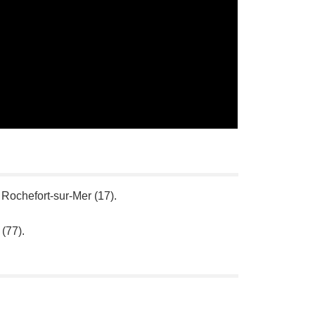
, Rochefort-sur-Mer (17).
(77).