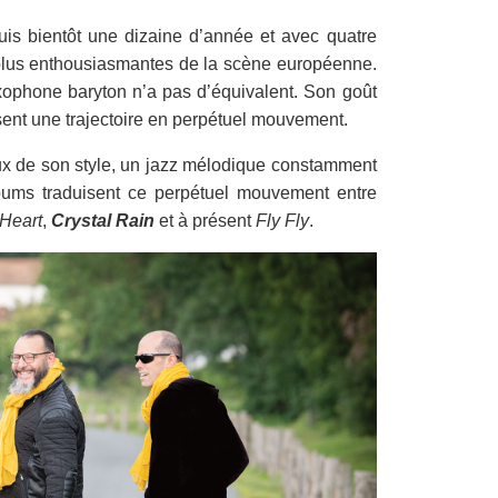
is bientôt une dizaine d’année et avec quatre
plus enthousiasmantes de la scène européenne.
xophone baryton n’a pas d’équivalent. Son goût
sent une trajectoire en perpétuel mouvement.
x de son style, un jazz mélodique constamment
albums traduisent ce perpétuel mouvement entre
Heart
,
Crystal Rain
et à présent
Fly Fly
.