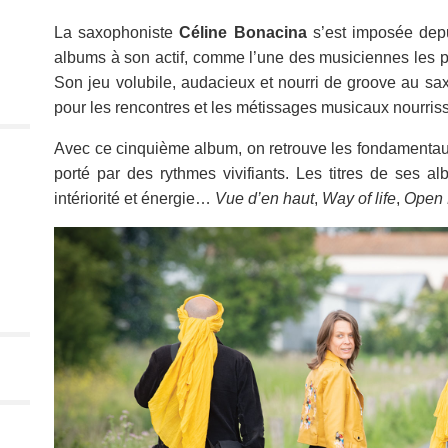
La saxophoniste
Céline Bonacina
s’est imposée depu
albums à son actif, comme l’une des musiciennes les 
Son jeu volubile, audacieux et nourri de groove au sa
pour les rencontres et les métissages musicaux nourris
Avec ce cinquième album, on retrouve les fondamentau
porté par des rythmes vivifiants. Les titres de ses 
intériorité et énergie…
Vue d’en haut
,
Way of life
,
Open 