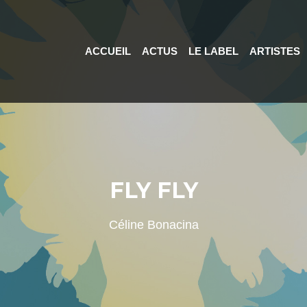
ACCUEIL
ACTUS
LE LABEL
ARTISTES
FLY FLY
Céline Bonacina