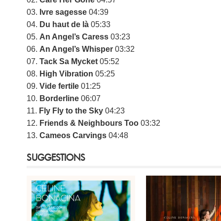
03.
Ivre sagesse
04:39
04.
Du haut de là
05:33
05.
An Angel’s Caress
03:23
06.
An Angel’s Whisper
03:32
07.
Tack Sa Mycket
05:52
08.
High Vibration
05:25
09.
Vide fertile
01:25
10.
Borderline
06:07
11.
Fly Fly to the Sky
04:23
12.
Friends & Neighbours Too
03:32
13.
Cameos Carvings
04:48
SUGGESTIONS