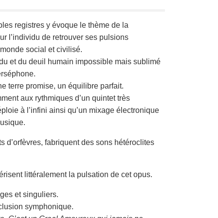
es registres y évoque le thème de la
ur l’individu de retrouver ses pulsions
monde social et civilisé.
rdu et du deuil humain impossible mais sublimé
Perséphone.
 terre promise, un équilibre parfait.
ment aux rythmiques d’un quintet très
loie à l’infini ainsi qu’un mixage électronique
musique.
s d’orfèvres, fabriquent des sons hétéroclites
risent littéralement la pulsation de cet opus.
ges et singuliers.
nclusion symphonique.