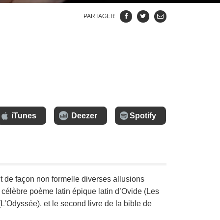
PARTAGER
iTunes
Deezer
Spotify
 de façon non formelle diverses allusions
e célèbre poème latin épique latin d’Ovide (Les
Odyssée), et le second livre de la bible de