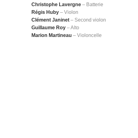
Christophe Lavergne
– Batterie
Régis Huby
– Violon
Clément Janinet
– Second violon
Guillaume Roy
– Alto
Marion Martineau
– Violoncelle