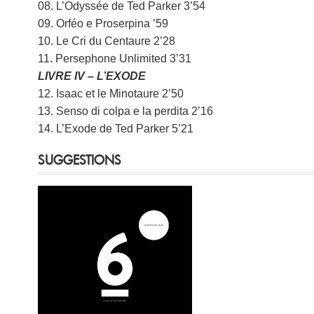
08. L’Odyssée de Ted Parker 3’54
09. Orféo e Proserpina ’59
10. Le Cri du Centaure 2’28
11. Persephone Unlimited 3’31
LIVRE IV – L’EXODE
12. Isaac et le Minotaure 2’50
13. Senso di colpa e la perdita 2’16
14. L’Exode de Ted Parker 5’21
SUGGESTIONS