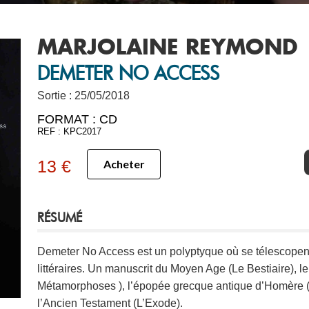
MARJOLAINE REYMOND
DEMETER NO ACCESS
Sortie : 25/05/2018
FORMAT :
CD
REF : KPC2017
13 €
Acheter
RÉSUMÉ
Demeter No Access est un polyptyque où se télescopent
littéraires. Un manuscrit du Moyen Age (Le Bestiaire), l
Métamorphoses ), l’épopée grecque antique d’Homère (L’
l’Ancien Testament (L’Exode).