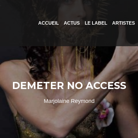
ACCUEIL
ACTUS
LE LABEL
ARTISTES
DEMETER NO ACCESS
Marjolaine Reymond