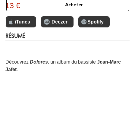
13 €
Acheter
iTunes
Deezer
Spotify
RÉSUMÉ
Découvrez
Dolores
, un album du bassiste
Jean-Marc
Jafet
.