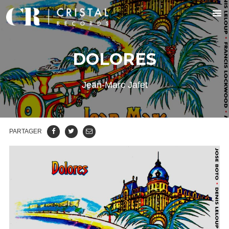
DOLORES
Jean-Marc Jafet
PARTAGER