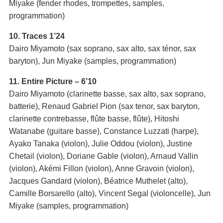
Miyake (fender rhodes, trompettes, samples,
programmation)
10. Traces 1’24
Dairo Miyamoto (sax soprano, sax alto, sax ténor, sax
baryton), Jun Miyake (samples, programmation)
11. Entire Picture – 6’10
Dairo Miyamoto (clarinette basse, sax alto, sax soprano,
batterie), Renaud Gabriel Pion (sax tenor, sax baryton,
clarinette contrebasse, flûte basse, flûte), Hitoshi
Watanabe (guitare basse), Constance Luzzati (harpe),
Ayako Tanaka (violon), Julie Oddou (violon), Justine
Chetail (violon), Doriane Gable (violon), Arnaud Vallin
(violon), Akémi Fillon (violon), Anne Gravoin (violon),
Jacques Gandard (violon), Béatrice Muthelet (alto),
Camille Borsarello (alto), Vincent Segal (violoncelle), Jun
Miyake (samples, programmation)