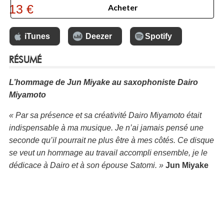
13 €
Acheter
iTunes
Deezer
Spotify
RÉSUMÉ
L’hommage de Jun Miyake au saxophoniste Dairo
Miyamoto
« Par sa présence et sa créativité Dairo Miyamoto était
indispensable à ma musique. Je n’ai jamais pensé une
seconde qu’il pourrait ne plus être à mes côtés. Ce disque
se veut un hommage au travail accompli ensemble, je le
dédicace à Dairo et à son épouse Satomi. »
Jun Miyake