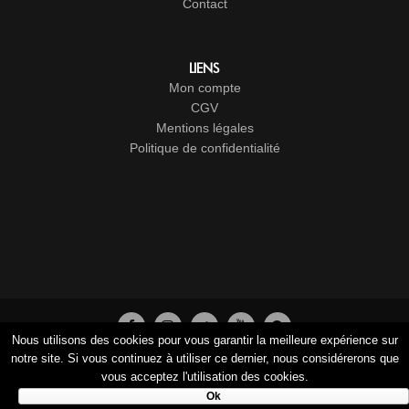
Contact
LIENS
Mon compte
CGV
Mentions légales
Politique de confidentialité
Nous utilisons des cookies pour vous garantir la meilleure expérience sur
© 2017-2026
Cristal Groupe
-
Studio Vitamine
- Tous droits
notre site. Si vous continuez à utiliser ce dernier, nous considérerons que
vous acceptez l'utilisation des cookies.
réservés
Ok