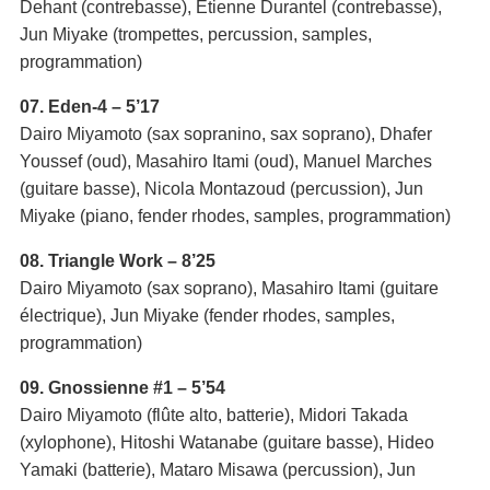
Dehant (contrebasse), Etienne Durantel (contrebasse),
Jun Miyake (trompettes, percussion, samples,
programmation)
07. Eden-4 – 5’17
Dairo Miyamoto (sax sopranino, sax soprano), Dhafer
Youssef (oud), Masahiro Itami (oud), Manuel Marches
(guitare basse), Nicola Montazoud (percussion), Jun
Miyake (piano, fender rhodes, samples, programmation)
08. Triangle Work – 8’25
Dairo Miyamoto (sax soprano), Masahiro Itami (guitare
électrique), Jun Miyake (fender rhodes, samples,
programmation)
09. Gnossienne #1 – 5’54
Dairo Miyamoto (flûte alto, batterie), Midori Takada
(xylophone), Hitoshi Watanabe (guitare basse), Hideo
Yamaki (batterie), Mataro Misawa (percussion), Jun