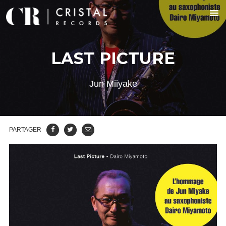
LAST PICTURE
Jun Miiyake
PARTAGER