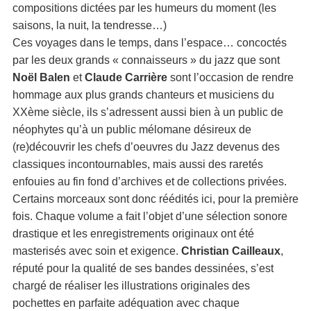
compositions dictées par les humeurs du moment (les
saisons, la nuit, la tendresse…)
Ces voyages dans le temps, dans l’espace… concoctés
par les deux grands « connaisseurs » du jazz que sont
Noël Balen
et
Claude Carrière
sont l’occasion de rendre
hommage aux plus grands chanteurs et musiciens du
XXème siècle, ils s’adressent aussi bien à un public de
néophytes qu’à un public mélomane désireux de
(re)découvrir les chefs d’oeuvres du Jazz devenus des
classiques incontournables, mais aussi des raretés
enfouies au fin fond d’archives et de collections privées.
Certains morceaux sont donc réédités ici, pour la première
fois. Chaque volume a fait l’objet d’une sélection sonore
drastique et les enregistrements originaux ont été
masterisés avec soin et exigence.
Christian Cailleaux
,
réputé pour la qualité de ses bandes dessinées, s’est
chargé de réaliser les illustrations originales des
pochettes en parfaite adéquation avec chaque