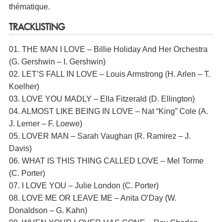
thématique.
TRACKLISTING
01. THE MAN I LOVE – Billie Holiday And Her Orchestra
(G. Gershwin – I. Gershwin)
02. LET’S FALL IN LOVE – Louis Armstrong (H. Arlen – T.
Koelher)
03. LOVE YOU MADLY – Ella Fitzerald (D. Ellington)
04. ALMOST LIKE BEING IN LOVE – Nat “King” Cole (A.
J. Lerner – F. Loewe)
05. LOVER MAN – Sarah Vaughan (R. Ramirez – J.
Davis)
06. WHAT IS THIS THING CALLED LOVE – Mel Torme
(C. Porter)
07. I LOVE YOU – Julie London (C. Porter)
08. LOVE ME OR LEAVE ME – Anita O’Day (W.
Donaldson – G. Kahn)