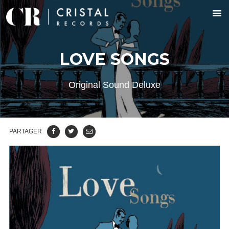
LOVE SONGS
Original Sound Deluxe
PARTAGER