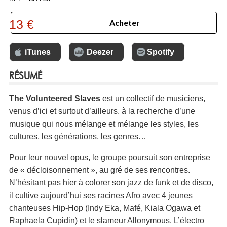
13 €
Acheter
iTunes
Deezer
Spotify
RÉSUMÉ
The Volunteered Slaves
est un collectif de musiciens,
venus d’ici et surtout d’ailleurs, à la recherche d’une
musique qui nous mélange et mélange les styles, les
cultures, les générations, les genres…
Pour leur nouvel opus, le groupe poursuit son entreprise
de « décloisonnement », au gré de ses rencontres.
N’hésitant pas hier à colorer son jazz de funk et de disco,
il cultive aujourd’hui ses racines Afro avec 4 jeunes
chanteuses Hip-Hop (Indy Eka, Mafé, Kiala Ogawa et
Raphaela Cupidin) et le slameur Allonymous. L’électro