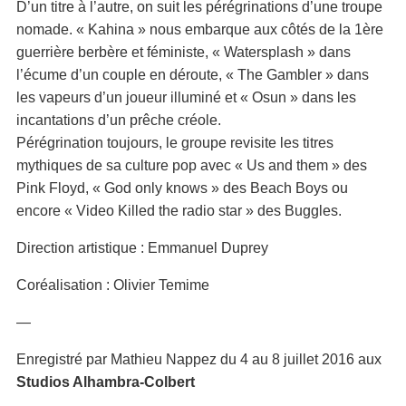
D’un titre à l’autre, on suit les pérégrinations d’une troupe
nomade. « Kahina » nous embarque aux côtés de la 1ère
guerrière berbère et féministe, « Watersplash » dans
l’écume d’un couple en déroute, « The Gambler » dans
les vapeurs d’un joueur illuminé et « Osun » dans les
incantations d’un prêche créole.
Pérégrination toujours, le groupe revisite les titres
mythiques de sa culture pop avec « Us and them » des
Pink Floyd, « God only knows » des Beach Boys ou
encore « Video Killed the radio star » des Buggles.
Direction artistique : Emmanuel Duprey
Coréalisation : Olivier Temime
—
Enregistré par Mathieu Nappez du 4 au 8 juillet 2016 aux
Studios Alhambra-Colbert