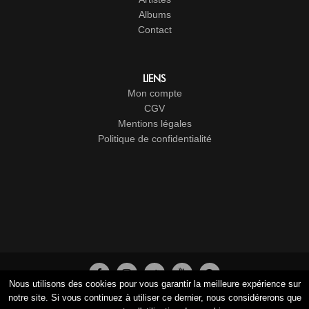
Albums
Contact
LIENS
Mon compte
CGV
Mentions légales
Politique de confidentialité
Nous utilisons des cookies pour vous garantir la meilleure expérience sur
© 2017-2026
Cristal Groupe
-
Studio Vitamine
- Tous droits
notre site. Si vous continuez à utiliser ce dernier, nous considérerons que