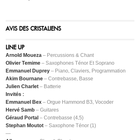
AVIS DES CRISTALIENS
LINE UP
Arnold Moueza
– Percussions & Chant
Olivier Temime
– Saxophones Ténor Et Soprano
Emmanuel Duprey
– Piano, Claviers, Programmation
Akim Bournane
– Contrebasse, Basse
Julien Charlet
– Batterie
Invités :
Emmanuel Bex
– Orgue Hammond B3, Vocoder
Hervé Samb
– Guitares
Géraud Portal
– Contrebasse (4,5)
Stephan Moutot
– Saxophone Ténor (1)
—