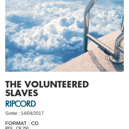
THE VOLUNTEERED
SLAVES
RIPCORD
Sortie : 14/04/2017
FORMAT :
CD
REF : CR 250