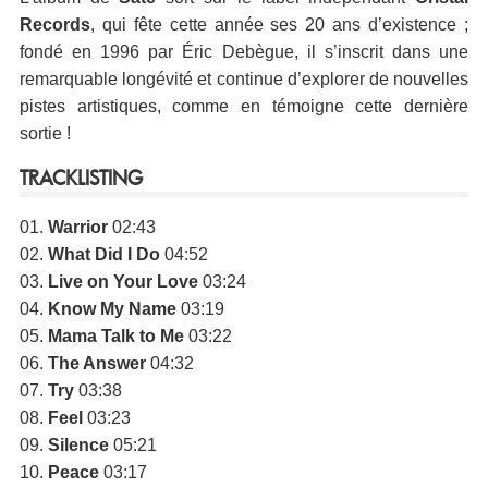
Records
, qui fête cette année ses 20 ans d’existence ;
fondé en 1996 par Éric Debègue, il s’inscrit dans une
remarquable longévité et continue d’explorer de nouvelles
pistes artistiques, comme en témoigne cette dernière
sortie !
TRACKLISTING
01.
Warrior
02:43
02.
What Did I Do
04:52
03.
Live on Your Love
03:24
04.
Know My Name
03:19
05.
Mama Talk to Me
03:22
06.
The Answer
04:32
07.
Try
03:38
08.
Feel
03:23
09.
Silence
05:21
10.
Peace
03:17