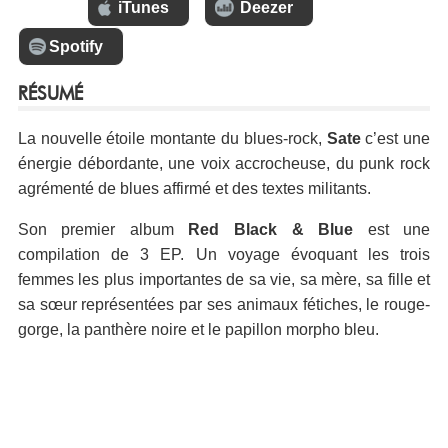
iTunes
Deezer
Spotify
RÉSUMÉ
La nouvelle étoile montante du blues-rock,
Sate
c’est une
énergie débordante, une voix accrocheuse, du punk rock
agrémenté de blues affirmé et des textes militants.
Son premier album
Red Black & Blue
est une
compilation de 3 EP. Un voyage évoquant les trois
femmes les plus importantes de sa vie, sa mère, sa fille et
sa sœur représentées par ses animaux fétiches, le rouge-
gorge, la panthère noire et le papillon morpho bleu.