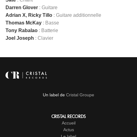
Darren Glover
: Guitare
Adrian X, Ricky Tillo
: Guitare additionnelle
Thomas McKay
: Basse
Tony Rabalao
: Batterie
Joel Joseph
: Clavier
Un label de
Cristal Groupe
CRISTAL RECORDS
Accueil
Actus
Le label