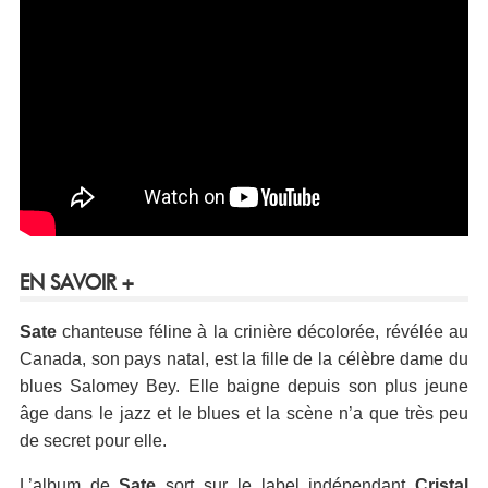
EN SAVOIR +
Sate
chanteuse féline à la crinière décolorée, révélée au
Canada, son pays natal, est la fille de la célèbre dame du
blues Salomey Bey. Elle baigne depuis son plus jeune
âge dans le jazz et le blues et la scène n’a que très peu
de secret pour elle.
L’album de
Sate
sort sur le label indépendant
Cristal