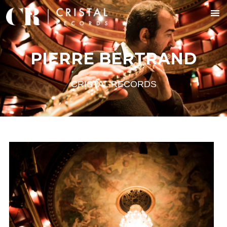
PIERRE BERTRAND
CRISTAL RECORDS