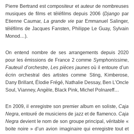
Pierre Bertrand est compositeur et auteur de nombreuses
musiques de films et téléfilms depuis 2006 (
Django
par
Etienne Caumar,
La grande vie
par Emmanuel Salinger,
téléfilms de Jacques Fansten, Philippe Le Guay, Sylvain
Monod…).
On entend nombre de ses arrangements depuis 2020
pour les émissions de France 2 comme
Symphonissime
,
Fauteuil d’orchestre
,
Les pièces jaunes
où il entoure d’un
écrin orchestral des artistes comme Sting, Kimberose,
Dany Brillant, Élodie Frégé, Nathalie Dessay, Ben L’Oncle
Soul, Vianney, Angèle, Black Pink, Michel Polnareff…
En 2009, il enregistre son premier album en soliste,
Caja
Negra
, entouré de musiciens de jazz et de flamenco.
Caja
Negra
devient le nom de son groupe principal, véritable «
boite noire » d’un avion imaginaire qui enregistre tout et