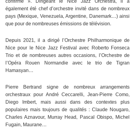
confirmé ». Dirigeant le Nice Jazz Orchestra, il a
également été chef d’orchestre invité dans de nombreux
pays (Mexique, Venezuela, Argentine, Danemark…) ainsi
que pour de nombreuses émissions de télévision.
Depuis 2021, il a dirigé l’Orchestre Philharmonique de
Nice pour le Nice Jazz Festival avec Roberto Fonseca
Trio et de nombreuses autres occasions, l’Orchestre de
l’Opéra Rouen Normandie avec le trio de Tigran
Hamasyan…
Pierre Bertrand signe de nombreux arrangements
orchestraux pour André Ceccarelli, Jean-Pierre Como,
Diego Imbert, mais aussi dans des contextes plus
populaires mais toujours de qualités : Claude Nougaro,
Charles Aznavour, Murray Head, Pascal Obispo, Michel
Fugain, Maurane…