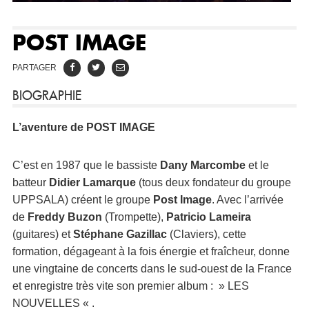
POST IMAGE
PARTAGER
BIOGRAPHIE
L’aventure de POST IMAGE
C’est en 1987 que le bassiste
Dany Marcombe
et le
batteur
Didier Lamarque
(tous deux fondateur du groupe
UPPSALA) créent le groupe
Post Image
. Avec l’arrivée
de
Freddy Buzon
(Trompette),
Patricio Lameira
(guitares) et
Stéphane Gazillac
(Claviers), cette
formation, dégageant à la fois énergie et fraîcheur, donne
une vingtaine de concerts dans le sud-ouest de la France
et enregistre très vite son premier album : » LES
NOUVELLES « .