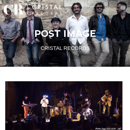
POST IMAGE
CRISTAL RECORDS