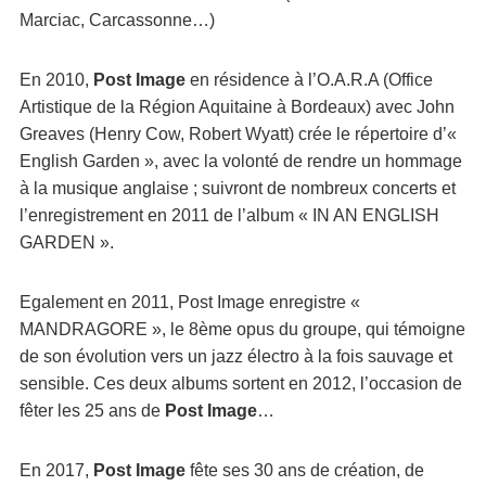
Marciac, Carcassonne…)
En 2010,
Post Image
en résidence à l’O.A.R.A (Office
Artistique de la Région Aquitaine à Bordeaux) avec John
Greaves (Henry Cow, Robert Wyatt) crée le répertoire d’«
English Garden », avec la volonté de rendre un hommage
à la musique anglaise ; suivront de nombreux concerts et
l’enregistrement en 2011 de l’album « IN AN ENGLISH
GARDEN ».
Egalement en 2011, Post Image enregistre «
MANDRAGORE », le 8ème opus du groupe, qui témoigne
de son évolution vers un jazz électro à la fois sauvage et
sensible. Ces deux albums sortent en 2012, l’occasion de
fêter les 25 ans de
Post Image
…
En 2017,
Post Image
fête ses 30 ans de création, de