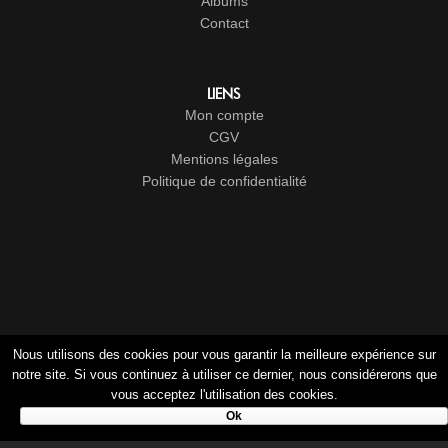
Albums
Contact
LIENS
Mon compte
CGV
Mentions légales
Politique de confidentialité
Nous utilisons des cookies pour vous garantir la meilleure expérience sur
notre site. Si vous continuez à utiliser ce dernier, nous considérerons que
vous acceptez l'utilisation des cookies.
© 2017-2026
Cristal Groupe
-
Studio Vitamine
- Tous droits
Ok
réservés