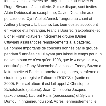
fortes avec les arrivées de Tony Thuillier au clavier et
Roger Biwandu à la batterie. Sur ce disque, sont invités
Alain Debiossat au saxophone, Xavier Desandre aux
percussions, Cyril Atef et Annick Tangora au chant et
Anthony Breyer à la batterie. Les tournées se succèdent
en France et à l’étranger, Francis Bourrec (saxophone) et
Lionel Fortin (claviers) intègrent le groupe (Didier
Ottaviani assurant des remplacements à la batterie).
Le nombre importants de concerts donnés par le groupe
pendant 5 années ne lui ayant pas laissé le temps pour un
nouvel album ce n’est qu’en 1998, que le « noyau dur »,
constitué par Dany Marcombe à la basse, Freddy Buzon à
la trompette et Patricio Lameira aux guitares, s’enferme en
studio, et y enregistre l’album « ROOTS » (sortie en
2000). Pour cet album il est fait appel à Christophe
Schelstraete (batterie), Jean-Christophe Jacques
(saxophones), Laurent Paris (percussions) et Sylvain
Dumoulin (ingénieur du son). Après l’enregistrement, le