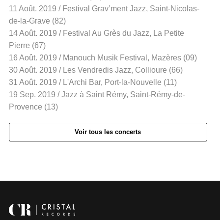
11 Août. 2019 / Festival Grav’ment Jazz, Saint-Nicolas-
de-la-Grave (82)
14 Août. 2019 / Festival Au Grès du Jazz, La Petite
Pierre (67)
16 Août. 2019 / Manouch Musik Festival, Mazères (09)
30 Août. 2019 / Les Vendredis Jazz, Collioure (66)
31 Août. 2019 / L'Archi Bar, Port-la-Nouvelle (11)
19 Sep. 2019 / Jazz à Saint Rémy, Saint-Rémy-de-
Provence (13)
Voir tous les concerts