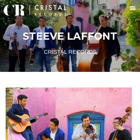
STEEVE LAFFONT
CRISTAL RECORDS