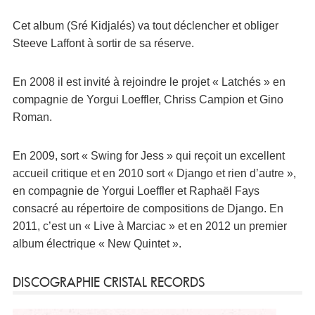
Cet album (Sré Kidjalés) va tout déclencher et obliger
Steeve Laffont à sortir de sa réserve.
En 2008 il est invité à rejoindre le projet « Latchés » en
compagnie de Yorgui Loeffler, Chriss Campion et Gino
Roman.
En 2009, sort « Swing for Jess » qui reçoit un excellent
accueil critique et en 2010 sort « Django et rien d’autre »,
en compagnie de Yorgui Loeffler et Raphaël Fays
consacré au répertoire de compositions de Django. En
2011, c’est un « Live à Marciac » et en 2012 un premier
album électrique « New Quintet ».
DISCOGRAPHIE CRISTAL RECORDS