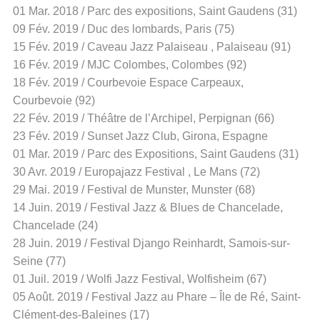
01 Mar. 2018 / Parc des expositions, Saint Gaudens (31)
09 Fév. 2019 / Duc des lombards, Paris (75)
15 Fév. 2019 / Caveau Jazz Palaiseau , Palaiseau (91)
16 Fév. 2019 / MJC Colombes, Colombes (92)
18 Fév. 2019 / Courbevoie Espace Carpeaux,
Courbevoie (92)
22 Fév. 2019 / Théâtre de l’Archipel, Perpignan (66)
23 Fév. 2019 / Sunset Jazz Club, Girona, Espagne
01 Mar. 2019 / Parc des Expositions, Saint Gaudens (31)
30 Avr. 2019 / Europajazz Festival , Le Mans (72)
29 Mai. 2019 / Festival de Munster, Munster (68)
14 Juin. 2019 / Festival Jazz & Blues de Chancelade,
Chancelade (24)
28 Juin. 2019 / Festival Django Reinhardt, Samois-sur-
Seine (77)
01 Juil. 2019 / Wolfi Jazz Festival, Wolfisheim (67)
05 Août. 2019 / Festival Jazz au Phare – Île de Ré, Saint-
Clément-des-Baleines (17)