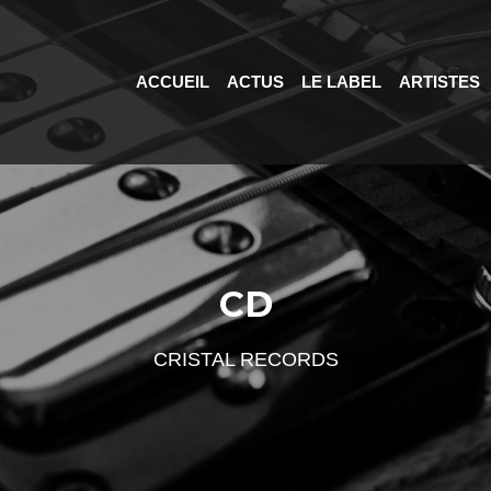
ACCUEIL
ACTUS
LE LABEL
ARTISTES
CD
CRISTAL RECORDS