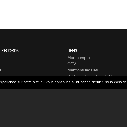
L RECORDS
LIENS
Mon compte
CGV
l
Mentions légales
Politique de confidentialité
xpérience sur notre site. Si vous continuez à utiliser ce dernier, nous consid
t