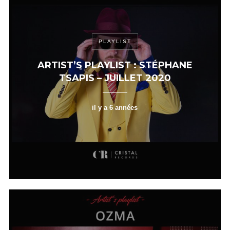
PLAYLIST
ARTIST’S PLAYLIST : STÉPHANE
TSAPIS – JUILLET 2020
il y a 6 années