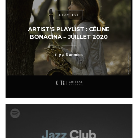
PLAYLIST
ARTIST’S PLAYLIST : CÉLINE
BONACINA – JUILLET 2020
il y a 6 années