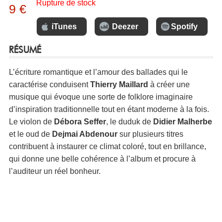
Rupture de stock
9 €
iTunes
Deezer
Spotify
RÉSUMÉ
L’écriture romantique et l’amour des ballades qui le
caractérise conduisent
Thierry Maillard
à créer une
musique qui évoque une sorte de folklore imaginaire
d’inspiration traditionnelle tout en étant moderne à la fois.
Le violon de
Débora Seffer
, le duduk de
Didier Malherbe
et le oud de
Dejmai Abdenour
sur plusieurs titres
contribuent à instaurer ce climat coloré, tout en brillance,
qui donne une belle cohérence à l’album et procure à
l’auditeur un réel bonheur.