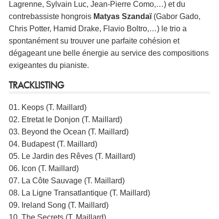
Lagrenne, Sylvain Luc, Jean-Pierre Como,…) et du
contrebassiste hongrois
Matyas Szandaï
(Gabor Gado,
Chris Potter, Hamid Drake, Flavio Boltro,…) le trio a
spontanément su trouver une parfaite cohésion et
dégageant une belle énergie au service des compositions
exigeantes du pianiste.
TRACKLISTING
01. Keops (T. Maillard)
02. Etretat le Donjon (T. Maillard)
03. Beyond the Ocean (T. Maillard)
04. Budapest (T. Maillard)
05. Le Jardin des Rêves (T. Maillard)
06. Icon (T. Maillard)
07. La Côte Sauvage (T. Maillard)
08. La Ligne Transatlantique (T. Maillard)
09. Ireland Song (T. Maillard)
10. The Secrets (T. Maillard)