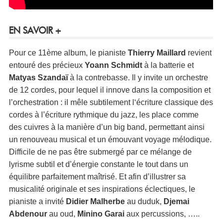
EN SAVOIR +
Pour ce 11ème album, le pianiste
Thierry Maillard
revient
entouré des précieux
Yoann Schmidt
à la batterie et
Matyas Szandaï
à la contrebasse. Il y invite un orchestre
de 12 cordes, pour lequel il innove dans la composition et
l’orchestration : il mêle subtilement l‘écriture classique des
cordes à l’écriture rythmique du jazz, les place comme
des cuivres à la manière d’un big band, permettant ainsi
un renouveau musical et un émouvant voyage mélodique.
Difficile de ne pas être submergé par ce mélange de
lyrisme subtil et d’énergie constante le tout dans un
équilibre parfaitement maîtrisé. Et afin d’illustrer sa
musicalité originale et ses inspirations éclectiques, le
pianiste a invité
Didier Malherbe
au duduk,
Djemai
Abdenour
au oud,
Minino Garai
aux percussions, …..