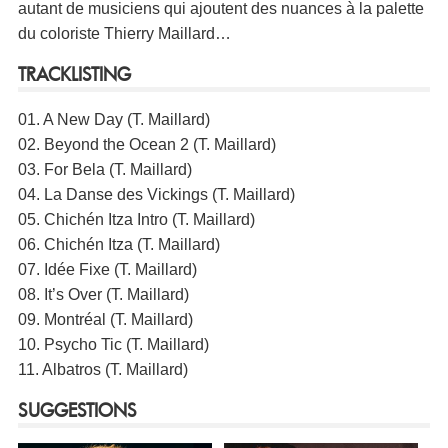
autant de musiciens qui ajoutent des nuances à la palette
du coloriste Thierry Maillard…
TRACKLISTING
01. A New Day (T. Maillard)
02. Beyond the Ocean 2 (T. Maillard)
03. For Bela (T. Maillard)
04. La Danse des Vickings (T. Maillard)
05. Chichén Itza Intro (T. Maillard)
06. Chichén Itza (T. Maillard)
07. Idée Fixe (T. Maillard)
08. It’s Over (T. Maillard)
09. Montréal (T. Maillard)
10. Psycho Tic (T. Maillard)
11. Albatros (T. Maillard)
SUGGESTIONS