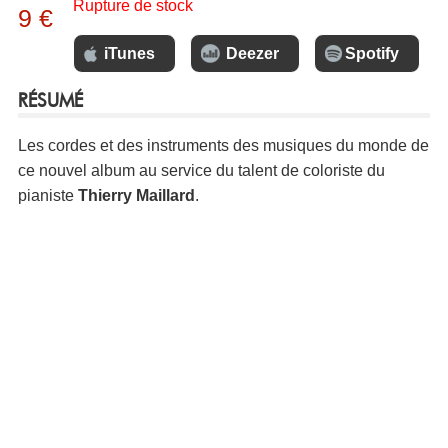
Rupture de stock
9 €
iTunes
Deezer
Spotify
RÉSUMÉ
Les cordes et des instruments des musiques du monde de
ce nouvel album au service du talent de coloriste du
pianiste
Thierry Maillard
.