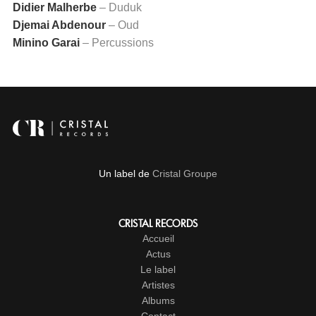
Didier Malherbe
– Duduk
Djemai Abdenour
– Oud
Minino Garai
– Percussions
Un label de
Cristal Groupe
CRISTAL RECORDS
Accueil
Actus
Le label
Artistes
Albums