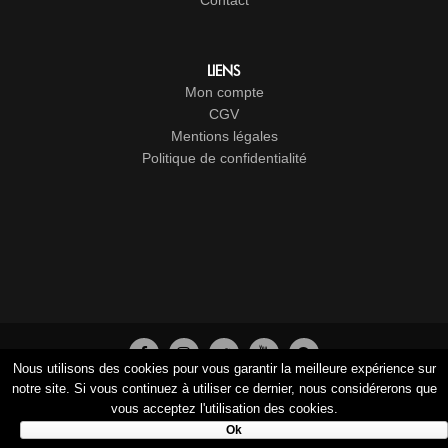
Contact
LIENS
Mon compte
CGV
Mentions légales
Politique de confidentialité
Nous utilisons des cookies pour vous garantir la meilleure expérience sur
© 2017-2026
Cristal Groupe
-
Studio Vitamine
- Tous droits
notre site. Si vous continuez à utiliser ce dernier, nous considérerons que
vous acceptez l'utilisation des cookies.
réservés
Ok