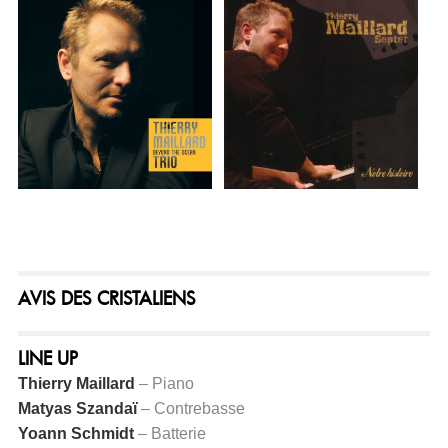
AVIS DES CRISTALIENS
LINE UP
Thierry Maillard
– Piano
Matyas Szandaï
– Contrebasse
Yoann Schmidt
– Batterie