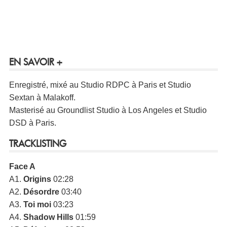
EN SAVOIR +
Enregistré, mixé au Studio RDPC à Paris et Studio
Sextan à Malakoff.
Masterisé au Groundlist Studio à Los Angeles et Studio
DSD à Paris.
TRACKLISTING
Face A
A1.
Origins
02:28
A2.
Désordre
03:40
A3.
Toi moi
03:23
A4.
Shadow Hills
01:59