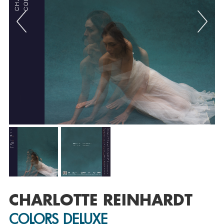
Previous
Nex
CHARLOTTE REINHARDT
COLORS DELUXE