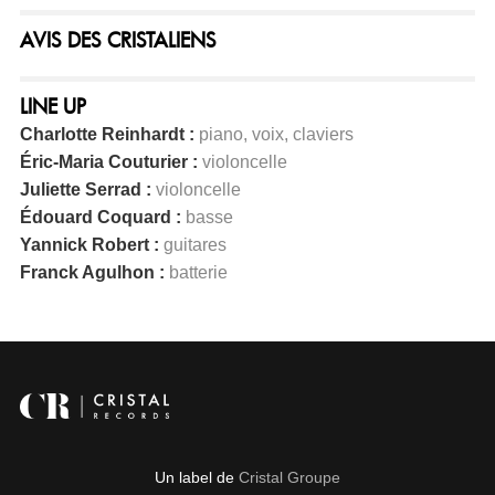
AVIS DES CRISTALIENS
LINE UP
Charlotte Reinhardt :
piano, voix, claviers
Éric-Maria Couturier :
violoncelle
Juliette Serrad :
violoncelle
Édouard Coquard :
basse
Yannick Robert :
guitares
Franck Agulhon :
batterie
Un label de
Cristal Groupe