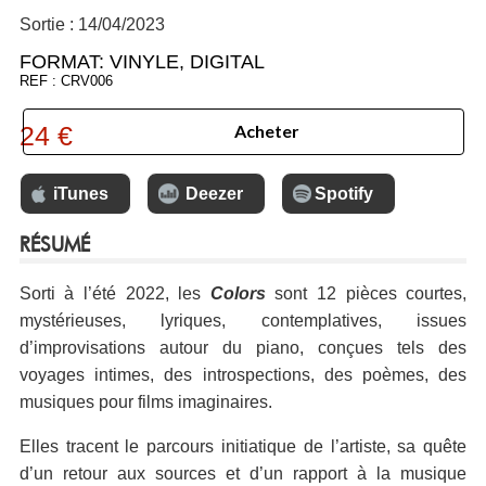
Sortie : 14/04/2023
FORMAT:
VINYLE
,
DIGITAL
REF : CRV006
24 €
Acheter
iTunes
Deezer
Spotify
RÉSUMÉ
Sorti à l’été 2022, les
Colors
sont 12 pièces courtes,
mystérieuses, lyriques, contemplatives, issues
d’improvisations autour du piano, conçues tels des
voyages intimes, des introspections, des poèmes, des
musiques pour films imaginaires.
Elles tracent le parcours initiatique de l’artiste, sa quête
d’un retour aux sources et d’un rapport à la musique