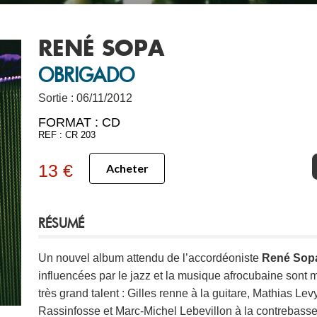
RENÉ SOPA
OBRIGADO
Sortie : 06/11/2012
FORMAT :
CD
REF : CR 203
13 €
Acheter
RÉSUMÉ
Un nouvel album attendu de l’accordéoniste
René Sop
influencées par le jazz et la musique afrocubaine sont
très grand talent : Gilles renne à la guitare, Mathias Le
Rassinfosse et Marc-Michel Lebevillon à la contrebas