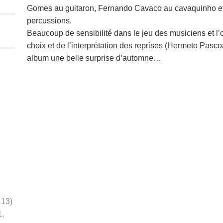
Gomes au guitaron, Fernando Cavaco au cavaquinho et 
percussions.
Beaucoup de sensibilité dans le jeu des musiciens et l’o
choix et de l’interprétation des reprises (Hermeto Pasco
album une belle surprise d’automne…
 13)
1,