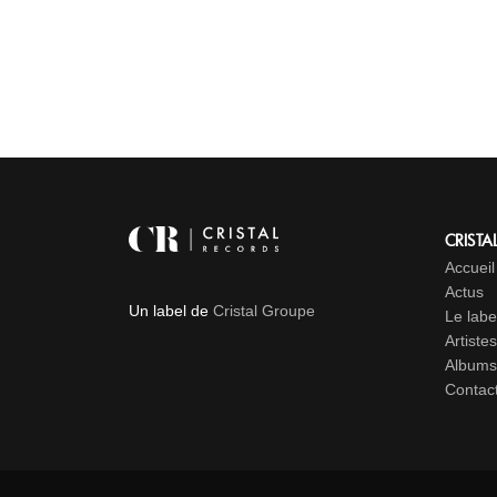
CRISTA
Accueil
Actus
Un label de
Cristal Groupe
Le labe
Artistes
Albums
Contac