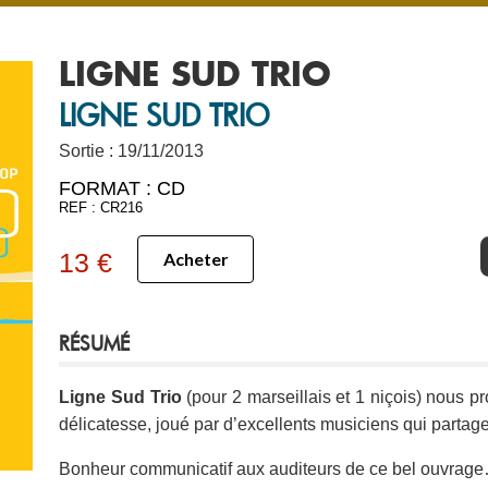
LIGNE SUD TRIO
LIGNE SUD TRIO
Sortie : 19/11/2013
FORMAT :
CD
REF : CR216
13 €
Acheter
RÉSUMÉ
Ligne Sud Trio
(pour 2 marseillais et 1 niçois) nous 
délicatesse, joué par d’excellents musiciens qui par
Bonheur communicatif aux auditeurs de ce bel ouvrag