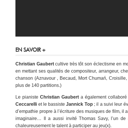
EN SAVOIR +
Christian Gaubert
cultive très tôt son éclectisme en mo
en mettant ses qualités de compositeur, arrangeur, ch
chanson (Aznavour , Becaud, Mort Chumań, Croisille, et
plus de 140 partitions.)
Le pianiste
Christian Gaubert
a également collaboré 
Ceccarelli
et le bassiste
Jannick Top
; il a suivi leur 
d’empathie propre à l’écriture des musiques de film, i
imaginaire… Il a aussi invité Thomas Savy, l’un de 
chaleureusement le talent à participer au jeu(x).