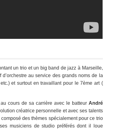
ntant un trio et un big band de jazz à Marseille,
ef d’orchestre au service des grands noms de la
c.) et surtout en travaillant pour le 7ème art (
au cours de sa carrière avec le batteur
André
évolution créatrice personnelle et avec ses talents
l a composé des thèmes spécialement pour ce trio
ses musiciens de studio préférés dont il loue