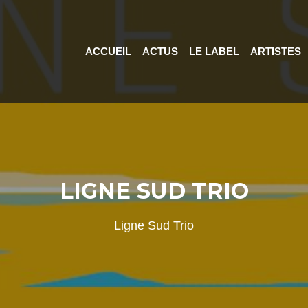
ACCUEIL
ACTUS
LE LABEL
ARTISTES
LIGNE SUD TRIO
Ligne Sud Trio