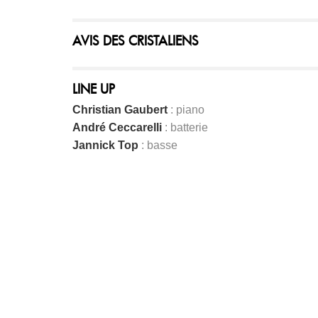
AVIS DES CRISTALIENS
LINE UP
Christian Gaubert
: piano
André Ceccarelli
: batterie
Jannick Top
: basse