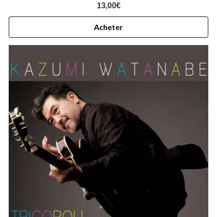
13,00
€
Acheter