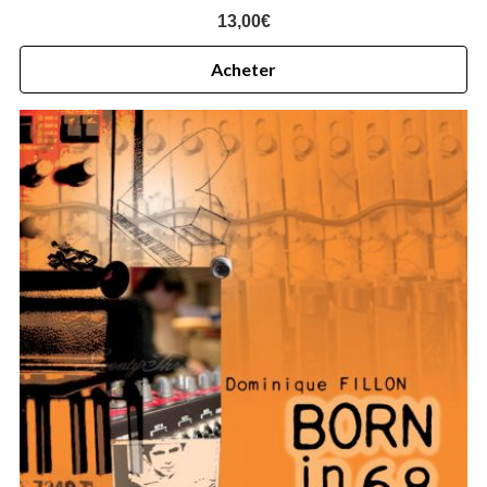
13,00
€
Acheter